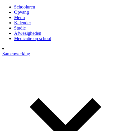
Schooluren
Opvang
Menu
Kalender
Studie
Afwezigheden
Medicatie op school
Samenwerking