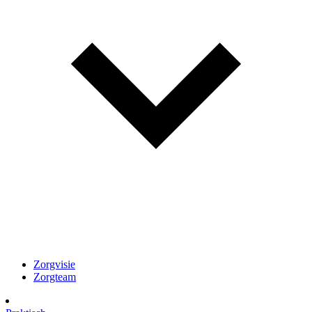
Zorgvisie
Zorgteam