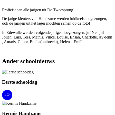
Proficiat aan alle jarigen uit De Tweesprong!
De jarige kleuters van Handzame werden luidkeels toegezongen,
ook de jarigen uit het lager mochten samen op de foto!
In Edewalle werden volgende jarigen toegezongen: juf Nel, juf
Jolien, Lars, Tess, Mathis, Vince, Louise, Ehsan, Charlotte, Ay'denn
, Amaris, Gabor, Emilia(ontbreekt), Helena, Emill
Ander schoolnieuws
Eerste schooldag
>
-
-
Kermis Handzame