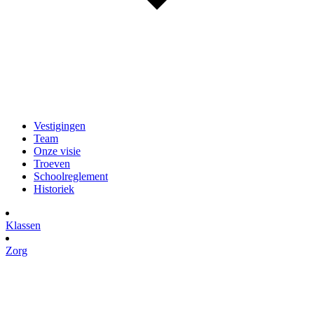
Vestigingen
Team
Onze visie
Troeven
Schoolreglement
Historiek
Klassen
Zorg